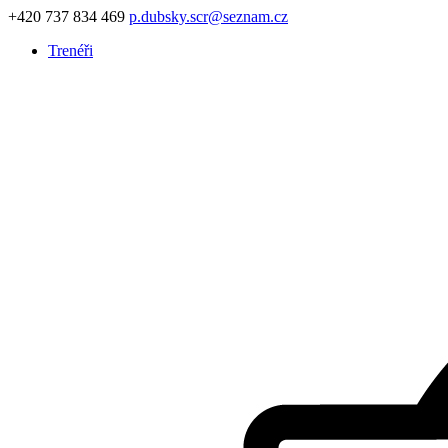
+420 737 834 469
p.dubsky.scr@seznam.cz
Trenéři